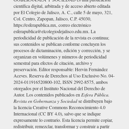
científica digital, arbitrada y de acceso abierto editada
por El Colegio de Jalisco, A. C., calle 5 de mayo, 321,
Col. Centro, Zapopan, Jalisco, C.P. 45030,
https://esferapublica.mx, correo electrónico
esferapublica@elcolegiodejalisco.edu.mx. La
periodicidad de publicación de la revista es continua;
sus contenidos se publican conforme concluyen los
procesos de dictaminación, edición y corrección, y se
organizan en volúmenes y números de periodicidad
semestral para efectos de citación, archivo y
preservación. Editor responsable: Hervin Fernández
Aceves. Reserva de Derechos al Uso Exclusivo No. 04-
2024-011916520800-102, ISSN 2992-8575, ambos
otorgados por el Instituto Nacional del Derecho de
Autor. Los contenidos publicados en
Esfera Pública.
Revista en Gobernanza y Sociedad
se distribuyen bajo
la licencia Creative Commons Reconocimiento 4.0
Internacional (CC BY 4.0), salvo que se indique
expresamente lo contrario. Esta licencia permite copiar,
redistribuir, remezclar, transformar y construir a partir