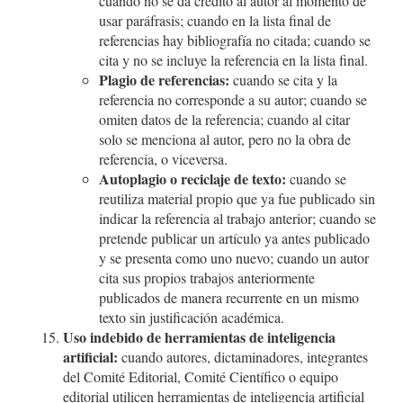
cuando no se da crédito al autor al momento de
usar paráfrasis; cuando en la lista final de
referencias hay bibliografía no citada; cuando se
cita y no se incluye la referencia en la lista final.
Plagio de referencias:
cuando se cita y la
referencia no corresponde a su autor; cuando se
omiten datos de la referencia; cuando al citar
solo se menciona al autor, pero no la obra de
referencia, o viceversa.
Autoplagio o reciclaje de texto:
cuando se
reutiliza material propio que ya fue publicado sin
indicar la referencia al trabajo anterior; cuando se
pretende publicar un artículo ya antes publicado
y se presenta como uno nuevo; cuando un autor
cita sus propios trabajos anteriormente
publicados de manera recurrente en un mismo
texto sin justificación académica.
Uso indebido de herramientas de inteligencia
artificial:
cuando autores, dictaminadores, integrantes
del Comité Editorial, Comité Científico o equipo
editorial utilicen herramientas de inteligencia artificial