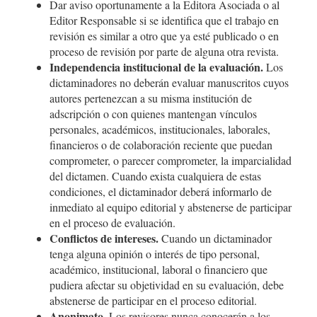
Dar aviso oportunamente a la Editora Asociada o al
Editor Responsable si se identifica que el trabajo en
revisión es similar a otro que ya esté publicado o en
proceso de revisión por parte de alguna otra revista.
Independencia institucional de la evaluación.
Los
dictaminadores no deberán evaluar manuscritos cuyos
autores pertenezcan a su misma institución de
adscripción o con quienes mantengan vínculos
personales, académicos, institucionales, laborales,
financieros o de colaboración reciente que puedan
comprometer, o parecer comprometer, la imparcialidad
del dictamen. Cuando exista cualquiera de estas
condiciones, el dictaminador deberá informarlo de
inmediato al equipo editorial y abstenerse de participar
en el proceso de evaluación.
Conflictos de intereses.
Cuando un dictaminador
tenga alguna opinión o interés de tipo personal,
académico, institucional, laboral o financiero que
pudiera afectar su objetividad en su evaluación, debe
abstenerse de participar en el proceso editorial.
Anonimato.
Los revisores nunca conocerán a los