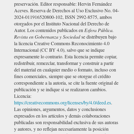
preservación. Editor responsable: Hervin Fernández
Aceves. Reserva de Derechos al Uso Exclusivo No. 04-
2024-011916520800-102, ISSN 2992-8575, ambos
otorgados por el Instituto Nacional del Derecho de
Autor. Los contenidos publicados en
Esfera Pública.
Revista en Gobernanza y Sociedad
se distribuyen bajo
la licencia Creative Commons Reconocimiento 4.0
Internacional (CC BY 4.0), salvo que se indique
expresamente lo contrario. Esta licencia permite copiar,
redistribuir, remezclar, transformar y construir a partir
del material en cualquier medio o formato, incluso con
fines comerciales, siempre que se otorgue el crédito
correspondiente a la autoría, se cite la fuente original de
publicación y se indique si se realizaron cambios.
Licencia:
https://creativecommons.org/licenses/by/4.0/deed.es
.
Las opiniones, argumentos, datos y conclusiones
expresados en los artículos y demás colaboraciones
publicadas son responsabilidad exclusiva de sus autoras
y autores, y no reflejan necesariamente la posición