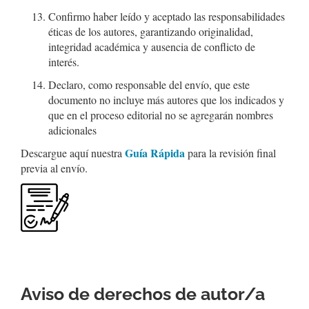
Confirmo haber leído y aceptado las responsabilidades
éticas de los autores, garantizando originalidad,
integridad académica y ausencia de conflicto de
interés.
Declaro, como responsable del envío, que este
documento no incluye más autores que los indicados y
que en el proceso editorial no se agregarán nombres
adicionales
Guía Rápida
Descargue aquí nuestra
para la revisión final
previa al envío.
Aviso de derechos de autor/a