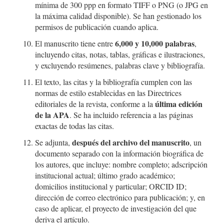
mínima de 300 ppp en formato TIFF o PNG (o JPG en
la máxima calidad disponible). Se han gestionado los
permisos de publicación cuando aplica.
6,000 y 10,000 palabras
El manuscrito tiene entre
,
incluyendo citas, notas, tablas, gráficas e ilustraciones,
y excluyendo resúmenes, palabras clave y bibliografía.
El texto, las citas y la bibliografía cumplen con las
normas de estilo establecidas en las Directrices
última edición
editoriales de la revista, conforme a la
de la APA
. Se ha incluido referencia a las páginas
exactas de todas las citas.
después del archivo del manuscrito
Se adjunta,
, un
documento separado con la información biográfica de
los autores, que incluye: nombre completo; adscripción
institucional actual; último grado académico;
domicilios institucional y particular; ORCID ID;
dirección de correo electrónico para publicación; y, en
caso de aplicar, el proyecto de investigación del que
deriva el artículo.