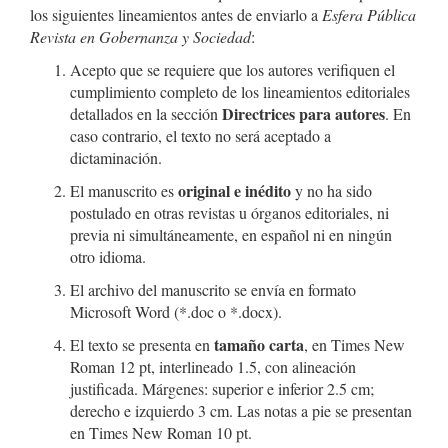
los siguientes lineamientos antes de enviarlo a
Esfera Pública
Revista en Gobernanza y Sociedad
:
Acepto que se requiere que los autores verifiquen el
cumplimiento completo de los lineamientos editoriales
Directrices para autores
detallados en la sección
. En
caso contrario, el texto no será aceptado a
dictaminación.
original e inédito
El manuscrito es
y no ha sido
postulado en otras revistas u órganos editoriales, ni
previa ni simultáneamente, en español ni en ningún
otro idioma.
El archivo del manuscrito se envía en formato
Microsoft Word (*.doc o *.docx).
tamaño carta
El texto se presenta en
, en Times New
Roman 12 pt, interlineado 1.5, con alineación
justificada. Márgenes: superior e inferior 2.5 cm;
derecho e izquierdo 3 cm. Las notas a pie se presentan
en Times New Roman 10 pt.