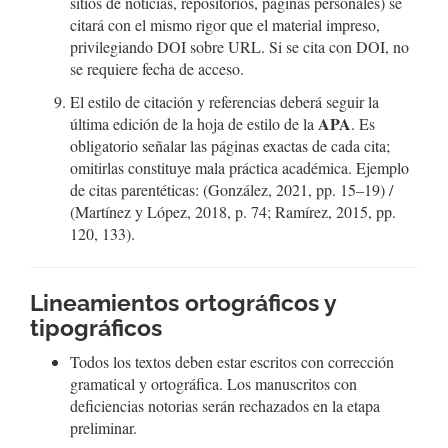
sitios de noticias, repositorios, páginas personales) se
citará con el mismo rigor que el material impreso,
privilegiando DOI sobre URL. Si se cita con DOI, no
se requiere fecha de acceso.
El estilo de citación y referencias deberá seguir la
APA
última edición de la hoja de estilo de la
. Es
obligatorio señalar las páginas exactas de cada cita;
omitirlas constituye mala práctica académica. Ejemplo
de citas parentéticas: (González, 2021, pp. 15–19) /
(Martínez y López, 2018, p. 74; Ramírez, 2015, pp.
120, 133).
Lineamientos ortográficos y
tipográficos
Todos los textos deben estar escritos con corrección
gramatical y ortográfica. Los manuscritos con
deficiencias notorias serán rechazados en la etapa
preliminar.