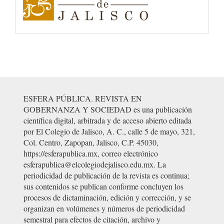
colegio-
de-
jalisco
ESFERA PÚBLICA. REVISTA EN
GOBERNANZA Y SOCIEDAD es una publicación
científica digital, arbitrada y de acceso abierto editada
por El Colegio de Jalisco, A. C., calle 5 de mayo, 321,
Col. Centro, Zapopan, Jalisco, C.P. 45030,
https://esferapublica.mx, correo electrónico
esferapublica@elcolegiodejalisco.edu.mx. La
periodicidad de publicación de la revista es continua;
sus contenidos se publican conforme concluyen los
procesos de dictaminación, edición y corrección, y se
organizan en volúmenes y números de periodicidad
semestral para efectos de citación, archivo y