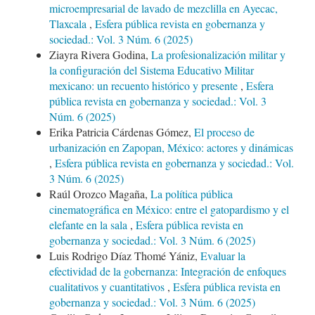
microempresarial de lavado de mezclilla en Ayecac,
Tlaxcala
,
Esfera pública revista en gobernanza y
sociedad.: Vol. 3 Núm. 6 (2025)
Ziayra Rivera Godina,
La profesionalización militar y
la configuración del Sistema Educativo Militar
mexicano: un recuento histórico y presente
,
Esfera
pública revista en gobernanza y sociedad.: Vol. 3
Núm. 6 (2025)
Erika Patricia Cárdenas Gómez,
El proceso de
urbanización en Zapopan, México: actores y dinámicas
,
Esfera pública revista en gobernanza y sociedad.: Vol.
3 Núm. 6 (2025)
Raúl Orozco Magaña,
La política pública
cinematográfica en México: entre el gatopardismo y el
elefante en la sala
,
Esfera pública revista en
gobernanza y sociedad.: Vol. 3 Núm. 6 (2025)
Luis Rodrigo Díaz Thomé Yániz,
Evaluar la
efectividad de la gobernanza: Integración de enfoques
cualitativos y cuantitativos
,
Esfera pública revista en
gobernanza y sociedad.: Vol. 3 Núm. 6 (2025)