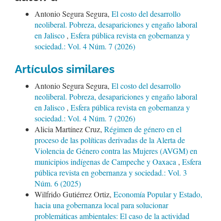
Antonio Segura Segura,
El costo del desarrollo
neoliberal. Pobreza, desapariciones y engaño laboral
en Jalisco
,
Esfera pública revista en gobernanza y
sociedad.: Vol. 4 Núm. 7 (2026)
Artículos similares
Antonio Segura Segura,
El costo del desarrollo
neoliberal. Pobreza, desapariciones y engaño laboral
en Jalisco
,
Esfera pública revista en gobernanza y
sociedad.: Vol. 4 Núm. 7 (2026)
Alicia Martínez Cruz,
Régimen de género en el
proceso de las políticas derivadas de la Alerta de
Violencia de Género contra las Mujeres (AVGM) en
municipios indígenas de Campeche y Oaxaca
,
Esfera
pública revista en gobernanza y sociedad.: Vol. 3
Núm. 6 (2025)
Wilfrido Gutiérrez Ortiz,
Economía Popular y Estado,
hacia una gobernanza local para solucionar
problemáticas ambientales: El caso de la actividad