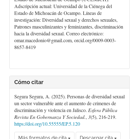
Adscripción actual: Universidad de la Ciénega del
Estado de Michoacán de Ocampo. Líneas de
investigación: Diversidad sexual y derechos sexuales,
Patrones masculinizantes y feminizantes, discriminación
hacia la diversidad sexual. Correo electrónico:
omar.macedonio@gmail.com, orcid.org/0009-0003-
8657-8419
Cómo citar
Segura Segura, A. (2025). Personas de diversidad sexual
un sector vulnerable ante el aumento de crímenes de
discriminación y violencia en Jalisco.
Esfera Pública
Revista En Gobernanza Y Sociedad.
,
3
(5), 216-219.
https://doi.org/10.55555/EP.5.120
Más formatos de cita
Descargar cita