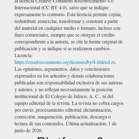
la licencia Creative Commons Reconocimiento 4.0
Internacional (CC BY 4.0), salvo que se indique
expresamente lo contrario. Esta licencia permite copiar,
redistribuir, remezclar, transformar y construir a partir
del material en cualquier medio o formato, incluso con
fines comerciales, siempre que se otorgue el crédito
correspondiente a la autoría, se cite la fuente original de
publicación y se indique si se realizaron cambios.
Licencia:
https://creativecommons.org/licenses/by/4.0/deed.es
.
Las opiniones, argumentos, datos y conclusiones
expresados en los artículos y demás colaboraciones
publicadas son responsabilidad exclusiva de sus autoras
y autores, y no reflejan necesariamente la posición
institucional de El Colegio de Jalisco, A. C., ni del
equipo editorial de la revista. La revista no cobra cargos
por envío, procesamiento editorial, dictaminación,
corrección, maquetación, publicación, descarga o
lectura de sus contenidos. Última actualización: 1 de
junio de 2026.