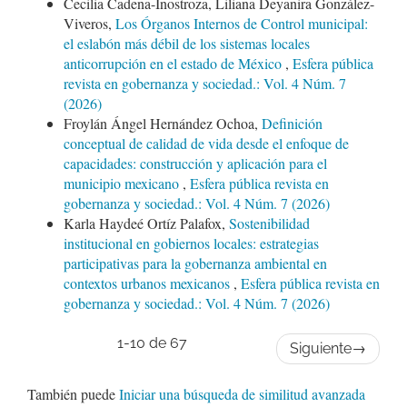
Cecilia Cadena-Inostroza, Liliana Deyanira González-
Viveros,
Los Órganos Internos de Control municipal:
el eslabón más débil de los sistemas locales
anticorrupción en el estado de México
,
Esfera pública
revista en gobernanza y sociedad.: Vol. 4 Núm. 7
(2026)
Froylán Ángel Hernández Ochoa,
Definición
conceptual de calidad de vida desde el enfoque de
capacidades: construcción y aplicación para el
municipio mexicano
,
Esfera pública revista en
gobernanza y sociedad.: Vol. 4 Núm. 7 (2026)
Karla Haydeé Ortíz Palafox,
Sostenibilidad
institucional en gobiernos locales: estrategias
participativas para la gobernanza ambiental en
contextos urbanos mexicanos
,
Esfera pública revista en
gobernanza y sociedad.: Vol. 4 Núm. 7 (2026)
1-10 de 67
Siguiente
→
También puede
Iniciar una búsqueda de similitud avanzada