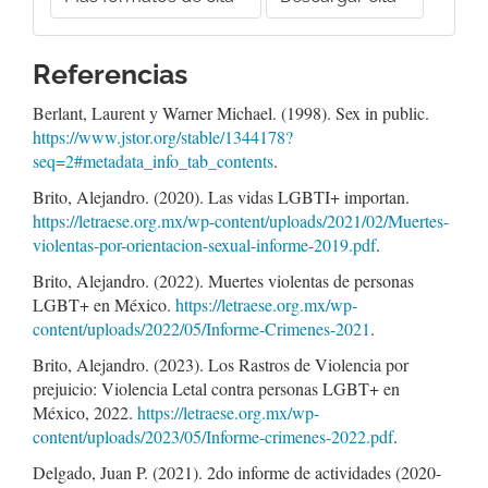
Referencias
Berlant, Laurent y Warner Michael. (1998). Sex in public.
https://www.jstor.org/stable/1344178?
seq=2#metadata_info_tab_contents
.
Brito, Alejandro. (2020). Las vidas LGBTI+ importan.
https://letraese.org.mx/wp-content/uploads/2021/02/Muertes-
violentas-por-orientacion-sexual-informe-2019.pdf
.
Brito, Alejandro. (2022). Muertes violentas de personas
LGBT+ en México.
https://letraese.org.mx/wp-
content/uploads/2022/05/Informe-Crimenes-2021
.
Brito, Alejandro. (2023). Los Rastros de Violencia por
prejuicio: Violencia Letal contra personas LGBT+ en
México, 2022.
https://letraese.org.mx/wp-
content/uploads/2023/05/Informe-crimenes-2022.pdf
.
Delgado, Juan P. (2021). 2do informe de actividades (2020-