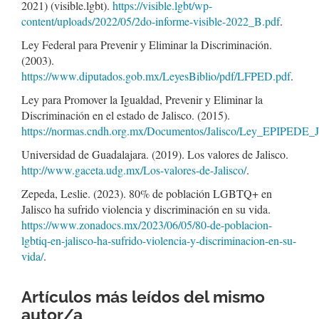
2021) (visible.lgbt).
https://visible.lgbt/wp-
content/uploads/2022/05/2do-informe-visible-2022_B.pdf
.
Ley Federal para Prevenir y Eliminar la Discriminación.
(2003).
https://www.diputados.gob.mx/LeyesBiblio/pdf/LFPED.pdf
.
Ley para Promover la Igualdad, Prevenir y Eliminar la
Discriminación en el estado de Jalisco. (2015).
https://normas.cndh.org.mx/Documentos/Jalisco/Ley_EPIPEDE_J
Universidad de Guadalajara. (2019). Los valores de Jalisco.
http://www.gaceta.udg.mx/Los-valores-de-Jalisco/
.
Zepeda, Leslie. (2023). 80% de población LGBTQ+ en
Jalisco ha sufrido violencia y discriminación en su vida.
https://www.zonadocs.mx/2023/06/05/80-de-poblacion-
lgbtiq-en-jalisco-ha-sufrido-violencia-y-discriminacion-en-su-
vida/
.
Artículos más leídos del mismo
autor/a