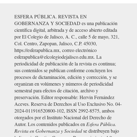
ESFERA PÚBLICA. REVISTA EN
GOBERNANZA Y SOCIEDAD es una publicación
científica digital, arbitrada y de acceso abierto editada
por El Colegio de Jalisco, A. C., calle 5 de mayo, 321,
Col. Centro, Zapopan, Jalisco, C.P. 45030,
https://esferapublica.mx, correo electrónico
esferapublica@elcolegiodejalisco.edu.mx. La
periodicidad de publicación de la revista es continua;
sus contenidos se publican conforme concluyen los
procesos de dictaminación, edición y corrección, y se
organizan en volúmenes y números de periodicidad
semestral para efectos de citación, archivo y
preservación. Editor responsable: Hervin Fernández
Aceves. Reserva de Derechos al Uso Exclusivo No. 04-
2024-011916520800-102, ISSN 2992-8575, ambos
otorgados por el Instituto Nacional del Derecho de
Autor. Los contenidos publicados en
Esfera Pública.
Revista en Gobernanza y Sociedad
se distribuyen bajo