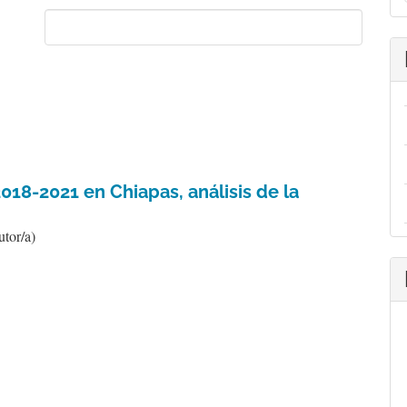
a
018-2021 en Chiapas, análisis de la
utor/a)