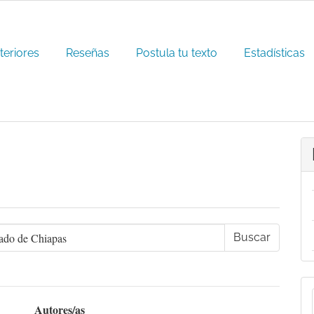
teriores
Reseñas
Postula tu texto
Estadísticas
E
u
Autores/as