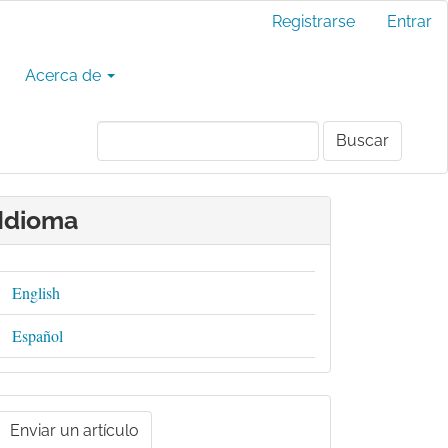
Registrarse
Entrar
Acerca de
Buscar
Idioma
English
Español
nviar
n
Enviar un artículo