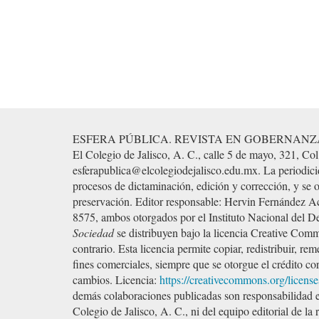
ESFERA PÚBLICA. REVISTA EN GOBERNANZA Y SOCIEDA
El Colegio de Jalisco, A. C., calle 5 de mayo, 321, Col
esferapublica@elcolegiodejalisco.edu.mx. La periodicid
procesos de dictaminación, edición y corrección, y se 
preservación. Editor responsable: Hervin Fernández
8575, ambos otorgados por el Instituto Nacional del 
Sociedad
se distribuyen bajo la licencia Creative Com
contrario. Esta licencia permite copiar, redistribuir, re
fines comerciales, siempre que se otorgue el crédito corr
cambios. Licencia:
https://creativecommons.org/license
demás colaboraciones publicadas son responsabilidad exc
Colegio de Jalisco, A. C., ni del equipo editorial de la