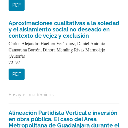
PDF
Aproximaciones cualitativas a la soledad
y el aislamiento social no deseado en
contexto de vejez y exclusión
Carlos Alejandro Haefner Velásquez, Daniel Antonio
Camarena Barrón, Dinora Memling Rivas Marmolejo
(Autor/a)
72–97
PDF
Ensayos académicos
Alineación Partidista Vertical e inversión
en obra pública. El caso del Área
Metropolitana de Guadalajara durante el