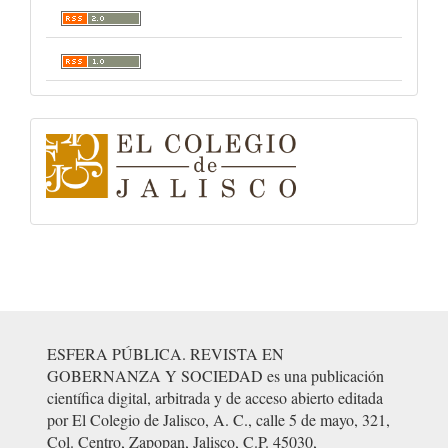
logo-
colegio-
de-
jalisco
ESFERA PÚBLICA. REVISTA EN
GOBERNANZA Y SOCIEDAD es una publicación
científica digital, arbitrada y de acceso abierto editada
por El Colegio de Jalisco, A. C., calle 5 de mayo, 321,
Col. Centro, Zapopan, Jalisco, C.P. 45030,