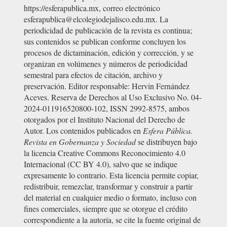
https://esferapublica.mx, correo electrónico
esferapublica@elcolegiodejalisco.edu.mx. La
periodicidad de publicación de la revista es continua;
sus contenidos se publican conforme concluyen los
procesos de dictaminación, edición y corrección, y se
organizan en volúmenes y números de periodicidad
semestral para efectos de citación, archivo y
preservación. Editor responsable: Hervin Fernández
Aceves. Reserva de Derechos al Uso Exclusivo No. 04-
2024-011916520800-102, ISSN 2992-8575, ambos
otorgados por el Instituto Nacional del Derecho de
Autor. Los contenidos publicados en
Esfera Pública.
Revista en Gobernanza y Sociedad
se distribuyen bajo
la licencia Creative Commons Reconocimiento 4.0
Internacional (CC BY 4.0), salvo que se indique
expresamente lo contrario. Esta licencia permite copiar,
redistribuir, remezclar, transformar y construir a partir
del material en cualquier medio o formato, incluso con
fines comerciales, siempre que se otorgue el crédito
correspondiente a la autoría, se cite la fuente original de