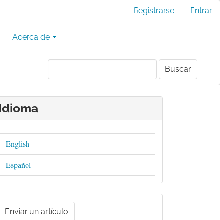
Registrarse
Entrar
Acerca de
Buscar
Idioma
English
Español
nviar
n
Enviar un artículo