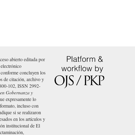
o abierto editada por
 electrónico
n conforme concluyen los
 de citación, archivo y
0800-102, ISSN 2992-
a en Gobernanza y
que expresamente lo
o formato, incluso con
ndique si se realizaron
sados en los artículos y
ón institucional de El
dictaminación,