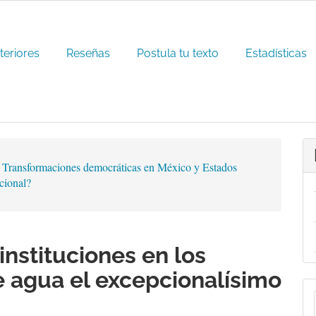
teriores
Reseñas
Postula tu texto
Estadísticas
 Transformaciones democráticas en México y Estados
cional?
instituciones en los
 agua el excepcionalísimo
E
u