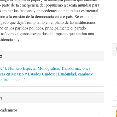
parte de la emergencia del populismo a escala mundial para
xaminar los factores y antecedentes de naturaleza estructural
on a la erosión de la democracia en ese país. Se examina
egado que deja Trump tanto en el plano de las instituciones
o en los partidos políticos, principalmente el partido
 así como algunos escenarios del impacto que tendría una
sidencia suya
es
o
lo
024): Número Especial Monográfico. Transformaciones
cas en México y Estados Unidos: ¿Estabilidad, cambio o
n institucional?
n
académicos